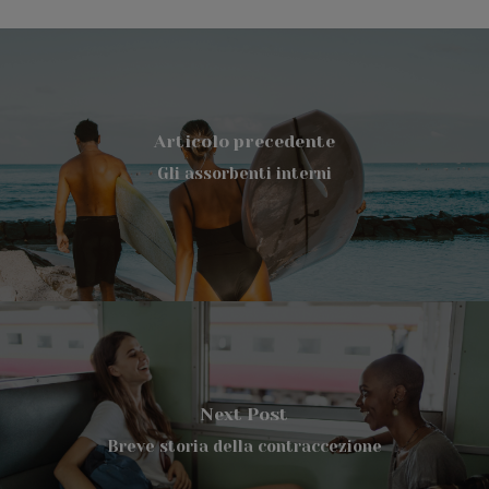
Articolo precedente
Gli assorbenti interni
Next Post
Breve storia della contraccezione