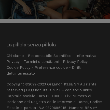
Chi siamo
-
Responsabile Scientifico
-
Informativa
Privacy
-
Termini e condizioni
-
Privacy Policy
-
Cookie Policy
-
Preferenze cookie
-
Diritti
dell'interessato
Copyright ©2022-2023 Organon Italia Srl All rights
reserved | Organon Italia S.r.l. - con socio unico
Capitale sociale Euro 800.000,00 i.v. Numero di
iscrizione del Registro delle imprese di Roma, Codice
Fiscale e partita I.V.A.03296950151 Numero REA n° -