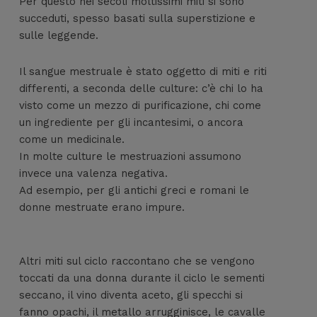
Per questo nei secoli moltissimi miti si sono
succeduti, spesso basati sulla superstizione e
sulle leggende.
Il sangue mestruale è stato oggetto di miti e riti
differenti, a seconda delle culture: c’è chi lo ha
visto come un mezzo di purificazione, chi come
un ingrediente per gli incantesimi, o ancora
come un medicinale.
In molte culture le mestruazioni assumono
invece una valenza negativa.
Ad esempio, per gli antichi greci e romani le
donne mestruate erano impure.
Altri miti sul ciclo raccontano che se vengono
toccati da una donna durante il ciclo le sementi
seccano, il vino diventa aceto, gli specchi si
fanno opachi, il metallo arrugginisce, le cavalle