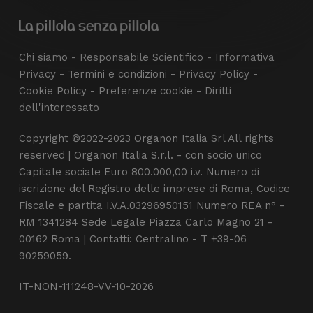
Chi siamo
-
Responsabile Scientifico
-
Informativa
Privacy
-
Termini e condizioni
-
Privacy Policy
-
Cookie Policy
-
Preferenze cookie
-
Diritti
dell'interessato
Copyright ©2022-2023 Organon Italia Srl All rights
reserved | Organon Italia S.r.l. - con socio unico
Capitale sociale Euro 800.000,00 i.v. Numero di
iscrizione del Registro delle imprese di Roma, Codice
Fiscale e partita I.V.A.03296950151 Numero REA n° -
RM 1341284 Sede Legale Piazza Carlo Magno 21 -
00162 Roma | Contatti: Centralino - T +39-06
90259059.
IT-NON-111248-VV-10-2026