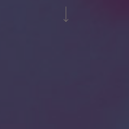
Navigate to the next section