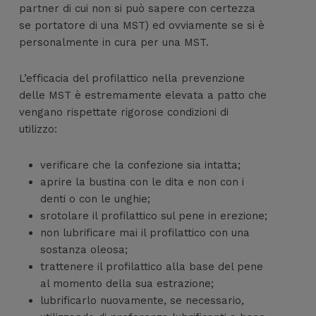
partner di cui non si può sapere con certezza
se portatore di una MST) ed ovviamente se si è
personalmente in cura per una MST.
L’efficacia del profilattico nella prevenzione
delle MST è estremamente elevata a patto che
vengano rispettate rigorose condizioni di
utilizzo:
verificare che la confezione sia intatta;
aprire la bustina con le dita e non con i
denti o con le unghie;
srotolare il profilattico sul pene in erezione;
non lubrificare mai il profilattico con una
sostanza oleosa;
trattenere il profilattico alla base del pene
al momento della sua estrazione;
lubrificarlo nuovamente, se necessario,