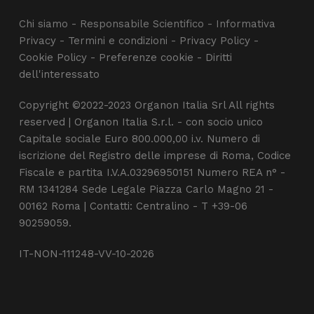
Chi siamo
-
Responsabile Scientifico
-
Informativa
Privacy
-
Termini e condizioni
-
Privacy Policy
-
Cookie Policy
-
Preferenze cookie
-
Diritti
dell'interessato
Copyright ©2022-2023 Organon Italia Srl All rights
reserved | Organon Italia S.r.l. - con socio unico
Capitale sociale Euro 800.000,00 i.v. Numero di
iscrizione del Registro delle imprese di Roma, Codice
Fiscale e partita I.V.A.03296950151 Numero REA n° -
RM 1341284 Sede Legale Piazza Carlo Magno 21 -
00162 Roma | Contatti: Centralino - T +39-06
90259059.
IT-NON-111248-VV-10-2026