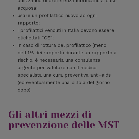
utilizzando di preferenza lubrificanti a base
acquosa;
usare un profilattico nuovo ad ogni
rapporto;
i profilattici venduti in Italia devono essere
etichettati “CE”;
in caso di rottura del profilattico (meno
dell’1% dei rapporti) durante un rapporto a
rischio, è necessaria una consulenza
urgente per valutare con il medico
specialista una cura preventiva anti–aids
(ed eventualmente una pillola del giorno
dopo).
Gli altri mezzi di
prevenzione delle MST