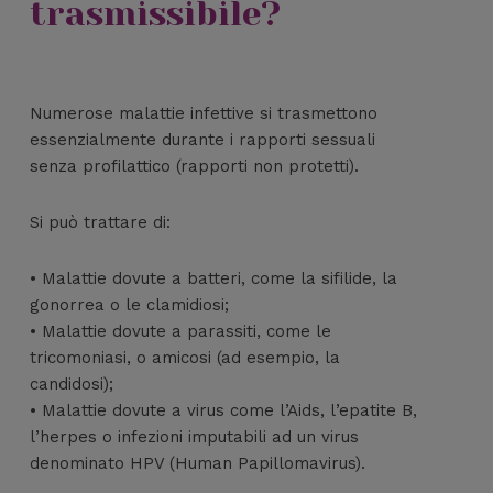
trasmissibile?
Numerose malattie infettive si trasmettono
essenzialmente durante i rapporti sessuali
senza profilattico (rapporti non protetti).
Si può trattare di:
• Malattie dovute a batteri, come la sifilide, la
gonorrea o le clamidiosi;
• Malattie dovute a parassiti, come le
tricomoniasi, o amicosi (ad esempio, la
candidosi);
• Malattie dovute a virus come l’Aids, l’epatite B,
l’herpes o infezioni imputabili ad un virus
denominato HPV (Human Papillomavirus).