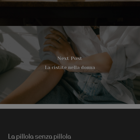
Next Post
La cistite nella donna