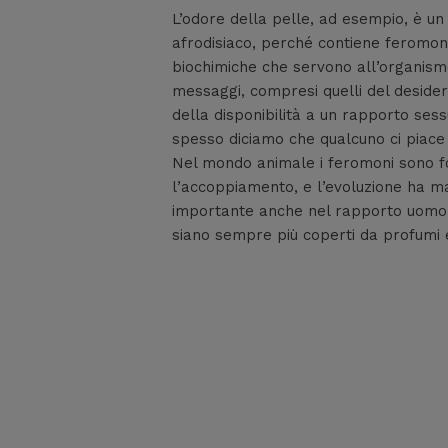
L’odore della pelle, ad esempio, è un
afrodisiaco, perché contiene feromon
biochimiche che servono all’organismo
messaggi, compresi quelli del desideri
della disponibilità a un rapporto ses
spesso diciamo che qualcuno ci piace 
Nel mondo animale i feromoni sono 
l’accoppiamento, e l’evoluzione ha m
importante anche nel rapporto uomo
siano sempre più coperti da profumi 