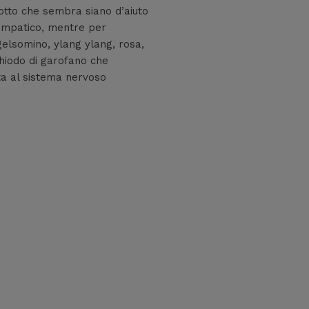
tto che sembra siano d’aiuto
simpatico, mentre per
gelsomino, ylang ylang, rosa,
chiodo di garofano che
a al sistema nervoso