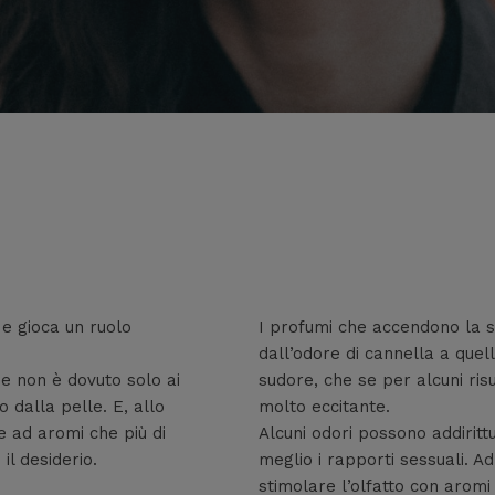
i e gioca un ruolo
I profumi che accendono la s
dall’odore di cannella a quell
e non è dovuto solo ai
sudore, che se per alcuni ris
o dalla pelle. E, allo
molto eccitante.
e ad aromi che più di
Alcuni odori possono addiritt
il desiderio.
meglio i rapporti sessuali. A
stimolare l’olfatto con aromi