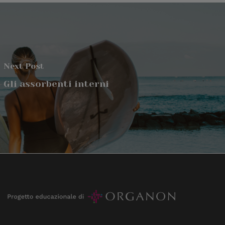
Next Post
Gli assorbenti interni