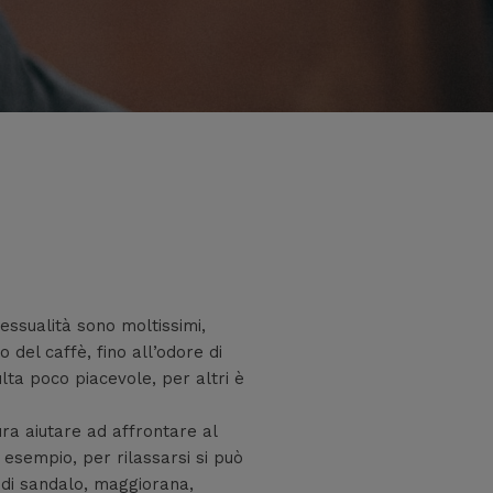
essualità sono moltissimi,
o del caffè, fino all’odore di
ulta poco piacevole, per altri è
ura aiutare ad affrontare al
d esempio, per rilassarsi si può
 di sandalo, maggiorana,