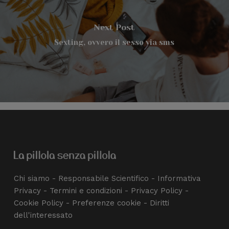
Next Post
Sexting, ovvero il sesso via sms
Chi siamo
-
Responsabile Scientifico
-
Informativa
Privacy
-
Termini e condizioni
-
Privacy Policy
-
Cookie Policy
-
Preferenze cookie
-
Diritti
dell'interessato