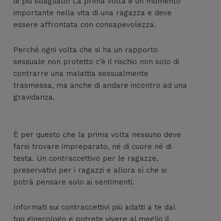
di più sbagliato! La prima volta è un momento
importante nella vita di una ragazza e deve
essere affrontata con consapevolezza.
Perché ogni volta che si ha un rapporto
sessuale non protetto c’è il rischio non solo di
contrarre una malattia sessualmente
trasmessa, ma anche di andare incontro ad una
gravidanza.
È per questo che la prima volta nessuno deve
farsi trovare impreparato, né di cuore né di
testa. Un contraccettivo per le ragazze,
preservativi per i ragazzi e allora sì che si
potrà pensare solo ai sentimenti.
Informati sui contraccettivi più adatti a te dal
tuo ginecologo e potrete vivere al meglio il