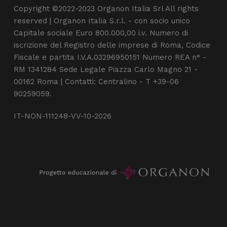
Copyright ©2022-2023 Organon Italia Srl All rights
reserved | Organon Italia S.r.l. - con socio unico
Capitale sociale Euro 800.000,00 i.v. Numero di
iscrizione del Registro delle imprese di Roma, Codice
Fiscale e partita I.V.A.03296950151 Numero REA n° -
RM 1341284 Sede Legale Piazza Carlo Magno 21 -
00162 Roma | Contatti: Centralino - T +39-06
90259059.
IT-NON-111248-VV-10-2026